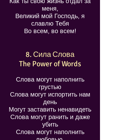
Как ты свою жизнь отдал за
меня,
Великий мой Господь, я
славлю Тебя
Во всем, во всем!
8. Сила Слова
The Power of Words
Слова могут наполнить
грустью
Слова могут испортить нам
день
Могут заставить ненавидеть
Слова могут ранить и даже
убить
Слова могут наполнить
любовью,