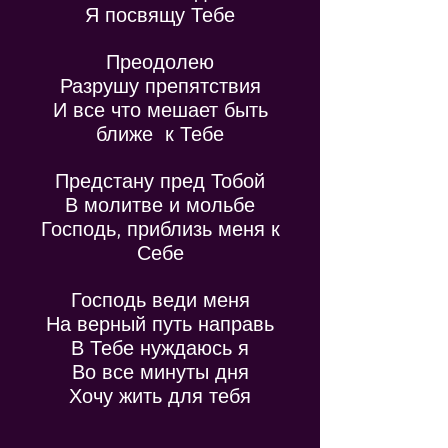
Я посвящу Тебе
Преодолею
Разрушу препятствия
И все что мешает быть
ближе к Тебе
Предстану пред Тобой
В молитве и мольбе
Господь, приблизь меня к
Себе
Господь веди меня
На верный путь направь
В Тебе нуждаюсь я
Во все минуты дня
Хочу жить для тебя