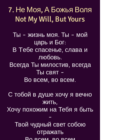
7. Не Моя, А Божья Воля
Not My Will, But Yours
Ты - жизнь моя. Ты - мой
царь и Бог:
В Tебе спасенье, слава и
любовь.
Всегда Ты милостив, всегда
Ты свят -
Во всем, во всем.
С тобой в душе хочу я вечно
жить,
Хочу похожим на Тебя я быть
-
Твой чудный свет собою
отражать
Во всем, во всем