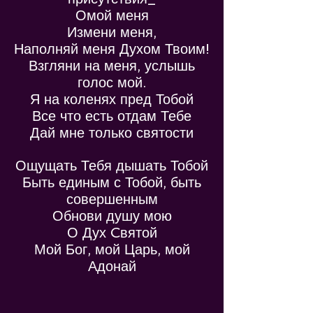
Омой меня
Измени меня,
Наполняй меня Духом Твоим!
Взгляни на меня, услышь
голос мой.
Я на коленях пред Тобой
Все что есть отдам Тебе
Дай мне только святости
Ощущать Тебя дышать Тобой
Быть единым с Тобой, быть
совершенным
Обнови душу мою
О Дух Cвятой
Мой Бог, мой Царь, мой
Адонай