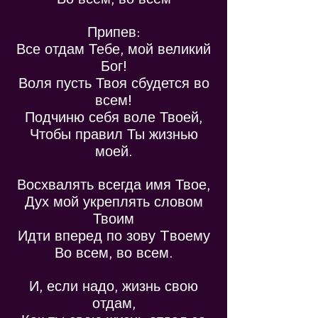
Припев:
Все отдам Тебе, мой великий
Бог!
Воля пусть Твоя сбудется во
всем!
Подчиню себя воле Твоей,
Чтобы правил Ты жизнью
моей.
Восхвалять всегда имя Твое,
Дух мой укреплять словом
Твоим
Идти вперед по зову Tвоему
Во всем, во всем.
И, если надо, жизнь свою
отдам,