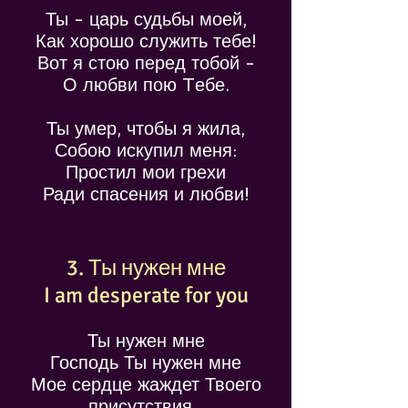
Ты - царь судьбы моей,
Как хорошо служить тебе!
Вот я стою перед тобой -
О любви пою Tебе.
Ты умер, чтобы я жила,
Собою искупил меня:
Простил мои грехи
Ради спасения и любви!
3. Ты нужен мне
I am desperate for you
Ты нужен мне
Господь Ты нужен мне
Мое сердце жаждет Твоего
присутствия_