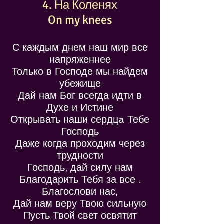
4. На Коленях
On my knees
С каждым днем наш мир все
напряженнее
Только в Господе мы найдем
убежище
Дай нам Бог всегда идти в
Духе и Истине
Открывать наши сердцa Тебе
Господь
Даже когда проходим через
трудности
Господь, дай силу нам
Благодарить Тебя за все .
Благослови нас,
Дай нам веру Твою сильную
Пусть Твой свет освятит