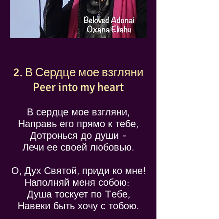
2. В Сердце мое взгляни
Peer into my heart
В сердце мое взгляни,
Направь его прямо к тебе,
Дотронься до души -
Лечи ее своей любовью.
О, Дух Святой, приди ко мне!
Наполняй меня собою:
Душа тоскует по Tебе,
Навеки быть хочу с тобою.