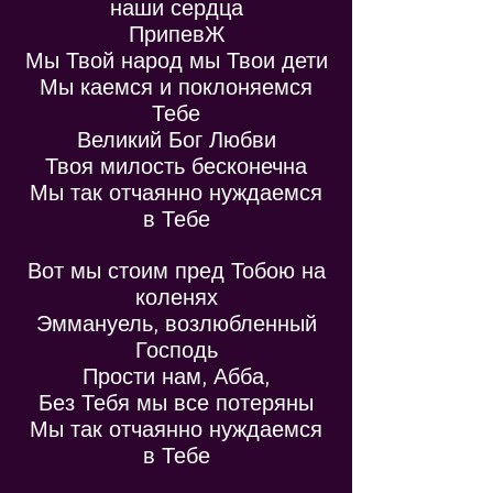
наши сердца
ПрипевЖ
Мы Твой народ мы Твои дети
Мы каемся и поклоняемся
Тебе
Великий Бог Любви
Твоя милость бесконечна
Мы так отчаянно нуждаемся
в Тебе
Вот мы стоим пред Тобою на
коленях
Эммануель, возлюбленный
Господь
Прости нам, Абба,
Без Тебя мы все потеряны
Мы так отчаянно нуждаемся
в Тебе