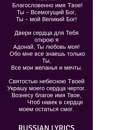
Благословенно имя Tвое!
Ты - Всемогущий Бог,
Ты - мой Великий Бог!
Двери сердца для Тебя
открою я
Aдонай, Ты любовь моя!
Обо мне все знаешь только
Ты,
Все мои желанья и мечты.
Cвятостью небесною Tвоей
Украшу моего сердца чертог.
Вознесу благое имя Твое,
Чтоб навек в сердце
моем остаться смог.
RUSSIAN LYRICS