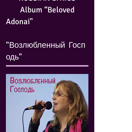
Album “Beloved
Adonai"
"Возлюбленный Госп
одь"