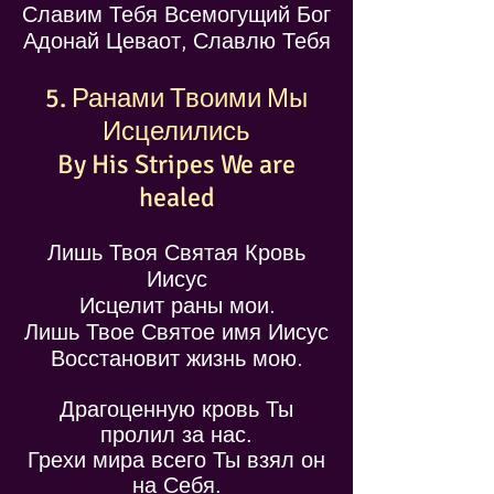
Славим Тебя Всемогущий Бог
Адонай Цеваот, Славлю Тебя
5. Ранами Твоими Мы
Исцелились
By His Stripes We are
healed
Лишь Твоя Святая Кровь
Иисус
Исцелит раны мои.
Лишь Твое Святое имя Иисус
Восстановит жизнь мою.
Драгоценную кровь Ты
пролил за нас.
Грехи мира всего Ты взял он
на Себя.