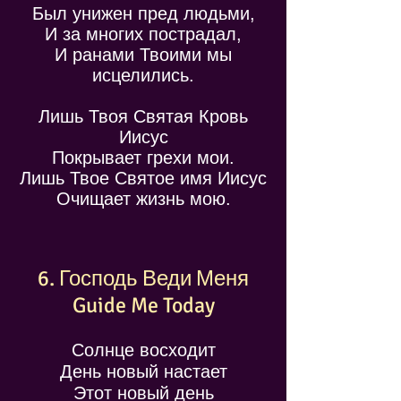
Был унижен пред людьми,
И за многих пострадал,
И ранами Твоими мы
исцелились.
Лишь Твоя Святая Кровь
Иисус
Покрывает грехи мои.
Лишь Твое Святое имя Иисус
Очищает жизнь мою.
6. Господь Веди Меня
Guide Me Today
Солнце восходит
День новый настает
Этот новый день